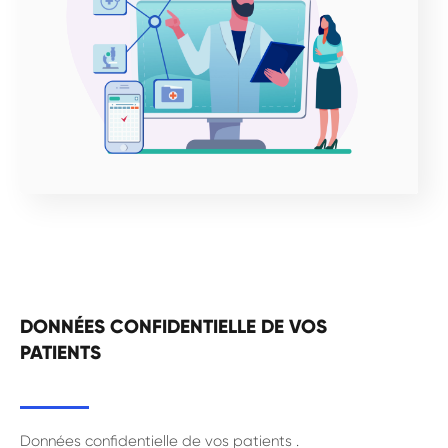
DONNÉES CONFIDENTIELLE DE VOS
PATIENTS
Données confidentielle de vos patients .