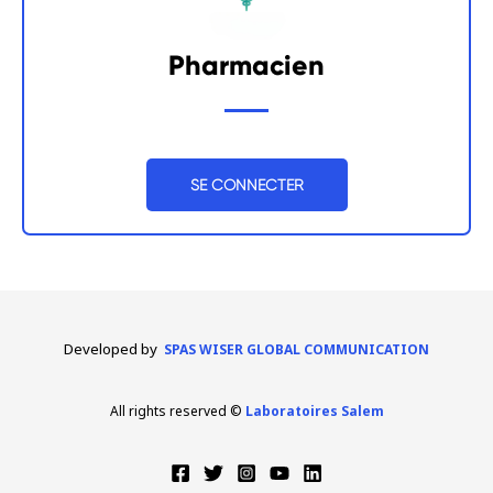
Pharmacien
SE CONNECTER
Developed by
SPAS WISER GLOBAL COMMUNICATI
ON
All rights reserved ©
Laboratoir
es Salem