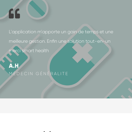
L'application m'apporte un gain de temps et une
meilleure gestion. Enfin une solution tout-en-un
merci smart health
A.H
MÉDECIN GÉNÉRALITE